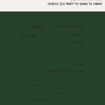
ונעשה כל מאמץ כדי לטפל בכך בהקדם!
יצירת קשר
מדיה חברתית
טלפון
אינסטגרם
04-6817107
פייסבוק
כתובת
היהלום
אזור תעשייה - קריית שמונה
שעות פתיחה
ראשון עד חמישי 8:00-14:00
שישי 8:30-13:30