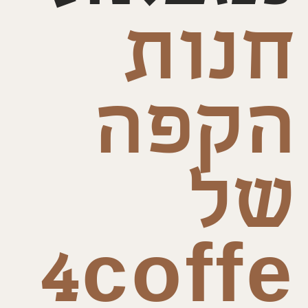
חנות
הקפה
של
4coffe