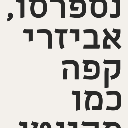
נספרסו,
אביזרי
קפה
כמו