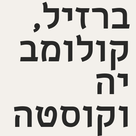
ברזיל,
קולומב
יה
וקוסטה