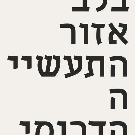
בלב
אזור
התעשיי
ה
הדרומי