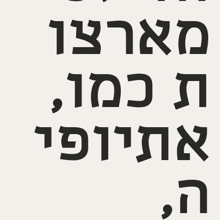
מארצו
ת כמו,
אתיופי
ה,