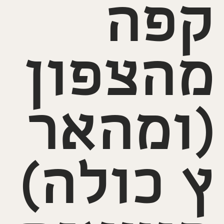
קפה
מהצפון
(ומהאר
ץ כולה)