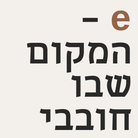
–
e
המקום
שבו
חובבי