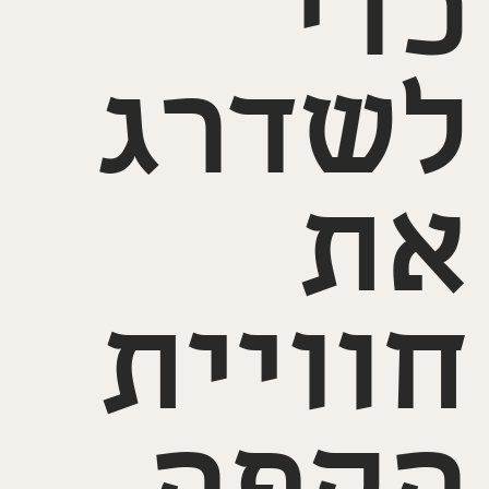
כדי
לשדרג
את
חוויית