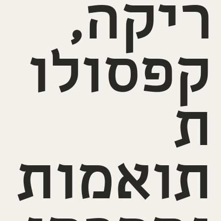
ריקה,
קפסולו
ת
תואמות