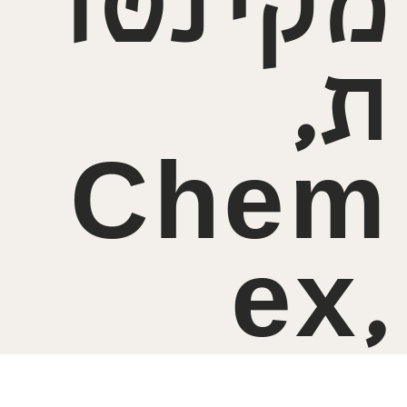
מקינטו
ת,
Chem
ex,