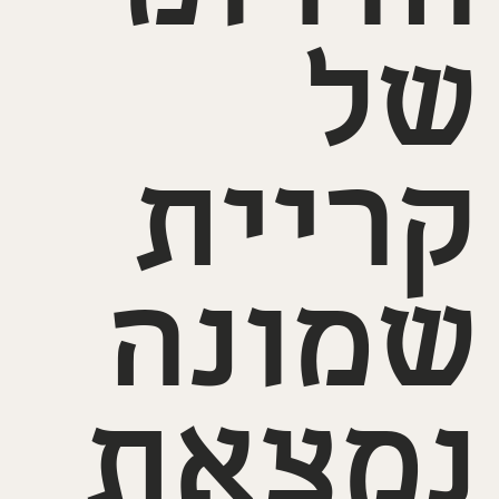
של
קריית
שמונה
נמצאת