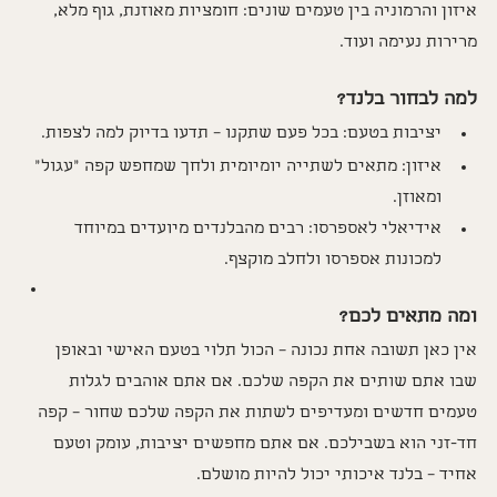
איזון והרמוניה בין טעמים שונים: חומציות מאוזנת, גוף מלא, 
מרירות נעימה ועוד.
למה לבחור בלנד?
יציבות בטעם: בכל פעם שתקנו – תדעו בדיוק למה לצפות.
איזון: מתאים לשתייה יומיומית ולחך שמחפש קפה "עגול" 
ומאוזן.
אידיאלי לאספרסו: רבים מהבלנדים מיועדים במיוחד 
למכונות אספרסו ולחלב מוקצף.
ומה מתאים לכם?
אין כאן תשובה אחת נכונה – הכול תלוי בטעם האישי ובאופן 
שבו אתם שותים את הקפה שלכם. אם אתם אוהבים לגלות 
טעמים חדשים ומעדיפים לשתות את הקפה שלכם שחור – קפה 
חד-זני הוא בשבילכם. אם אתם מחפשים יציבות, עומק וטעם 
אחיד – בלנד איכותי יכול להיות מושלם.