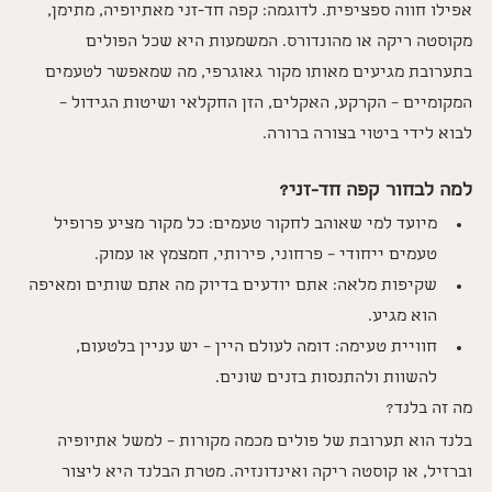
אפילו חווה ספציפית. לדוגמה: קפה חד-זני מאתיופיה, מתימן, 
מקוסטה ריקה או מהונדורס. המשמעות היא שכל הפולים 
בתערובת מגיעים מאותו מקור גאוגרפי, מה שמאפשר לטעמים 
המקומיים – הקרקע, האקלים, הזן החקלאי ושיטות הגידול – 
לבוא לידי ביטוי בצורה ברורה.
למה לבחור קפה חד-זני?
מיועד למי שאוהב לחקור טעמים: כל מקור מציע פרופיל 
טעמים ייחודי – פרחוני, פירותי, חמצמץ או עמוק.
שקיפות מלאה: אתם יודעים בדיוק מה אתם שותים ומאיפה 
הוא מגיע.
חוויית טעימה: דומה לעולם היין – יש עניין בלטעום, 
להשוות ולהתנסות בזנים שונים.
מה זה בלנד?
בלנד הוא תערובת של פולים מכמה מקורות – למשל אתיופיה 
וברזיל, או קוסטה ריקה ואינדונזיה. מטרת הבלנד היא ליצור 